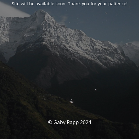
Site will be available soon. Thank you for your patience!
© Gaby Rapp 2024